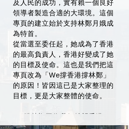
及人民的成功，實有賴一個良好
領導者製造合適的大環境。這個
專頁的建立始於支持林鄭月娥成
為特首。
從當選至委任起，她成為了香港
的最高負責人，香港好變成了她
的目標及使命。這也是我們把這
專頁改為「We撐香港撐林鄭」
的原因！皆因這已是大家整理的
目標，更是大家整體的使命。
We撐林鄭因為我們希望香港
好，We撐香港因為大家希望自