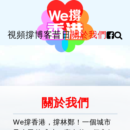
視頻
撐
博客
昔日
關於我們
關於我們
We撐香港，撐林鄭！一個城市