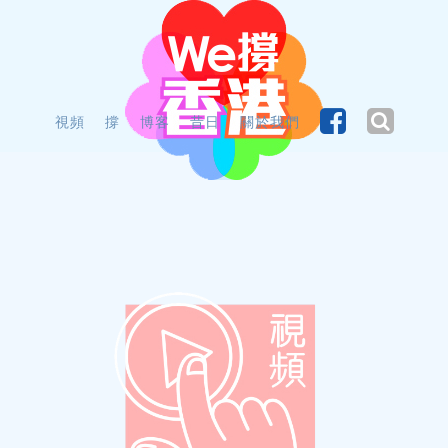
視頻
撐
博客
昔日
關於我們